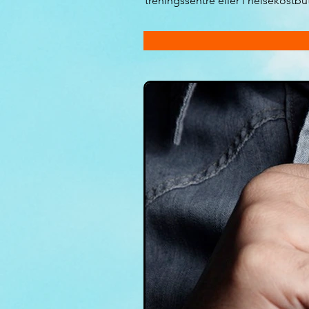
treningssentre eller i helsekostbut