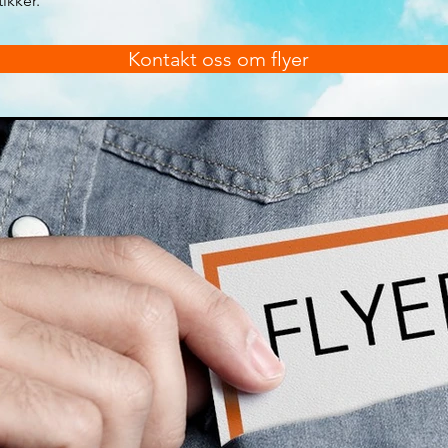
ikker.
Kontakt oss om flyer